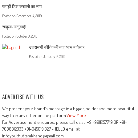
पहाड़ी डिश कंडाली का साग
Posted on
December 14, 2019
राजुला-मालूशाही
Posted on
October 9, 2018
उत्तरायणी कौतिक में सजा भव्य बागेश्वर
Posted on
January 17, 2018
ADVERTISE WITH US
We present your brand’s message in a bigger, bolder and more beautiful
way than any other online platform.
View More
For Advertisement enquires, please call us at +91-9911257749 OR +91-
7088812333 +91-9456191327 -HELLO email at
infoyouthuttarakhand@gmail.com