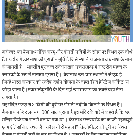
बागेश्वर का बैजनाथ मंदिर सरयू और गोमती नदियों के संगम पर स्थित एक तीर्थ
है। यहाँ बागेश्वर नाथ की प्राचीन मूर्ति है जिसे स्थानीय जनता बाघनाथ के नाम
से जानती है। भारतीय पुरातत्व सर्वेक्षण द्वारा उत्तराखण्ड में राष्ट्रीय महत्व के
स्मारकों के रूप में मान्यता प्राप्त है। बैजनाथ उन चार स्थानों में से एक है,
जिन्हें भारत सरकार की स्वदेश दर्शन योजना के तहत ‘शिव हेरिटेज सर्किट’ से
जोड़ा जाना है।मकर संक्रांति के दिन यहाँ उत्तराखण्ड का सबसे बड़ा मेला
लगता है।
यह मंदिर गरुड़ से 2 किमी की दूरी पर गोमती नदी के किनारे पर स्थित है।
बैजनाथ मन्दिर लगभग 1000 साल पुराना है इस मंदिर के बारे में कहते है कि यह
मन्दिर सिर्फ एक रात में बनाया गया था । बैजनाथ उत्तराखंड का काफी महत्वपूर्ण
एवम् ऐतिहासिक स्थल है। कौसानी से महज 17 किलोमीटर की दूरी पर स्थित
बैजनाथ गोमती नदी के तट पर स्थित है । पर्यटकों के लिए यहां का सर्वाधिक