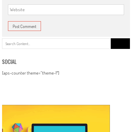
Search
for:
SOCIAL
[aps-counter theme=”theme-1″]