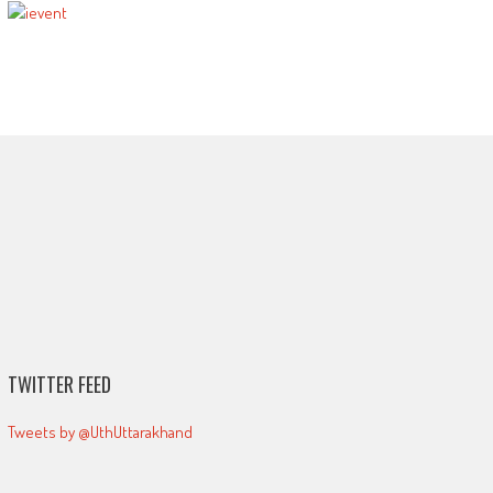
TWITTER FEED
Tweets by @UthUttarakhand