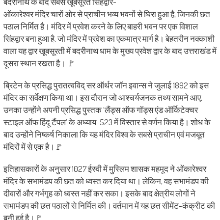
बदरीनाथ के बाद सबसे खूबसूरत सिंहद्वार-
ओंकारेश्वर मंदिर चारों ओर से प्राचीन भव्य भवनों से घिरा हुआ है, जिनकी छत
पठाल निर्मित है। मंदिर में प्रवेश करने के लिए बाहरी भवन पर एक विशाल
सिंहद्वार बना हुआ है, जो मंदिर में प्रवेश का एकमात्र मार्ग है। बेहतरीन नक्काशी
वाला यह द्वार खूबसूरती में बदरीनाथ धाम के मुख्य प्रवेश द्वार के बाद उत्तराखंड में
दूसरा स्थान रखता है। 🚩
ब्रिटेन के प्रसिद्ध पुरातत्वविद् सर ऑर्थर जॉन इवान्स ने जुलाई 1892 को इस
मंदिर का सर्वेक्षण किया था। इस दौरान जो आश्चर्यजनक तथ्य सामने आए,
उनका उन्होंने अपनी प्रसिद्ध पुस्तक ‘लैंड्स ऑफ गॉड्स एंड ऑर्किटेक्चर
स्टाइल ऑफ हिंदू टैंपल’ के अध्याय-523 में विस्तार से वर्णन किया है। शोध के
बाद उन्होंने निष्कर्ष निकाला कि यह मंदिर विश्व के सबसे प्राचीन एवं मजबूत
मंदिरों में से एक है।🚩
इतिहासकारों के अनुसार 1027 ईस्वी में मुस्लिम शासक महमूद ने ओंकारेश्वर
मंदिर के सभामंडप की छत को ध्वस्त कर दिया था। लेकिन, वह सभामंडप की
दीवारों और गर्भगृह को ध्वस्त नहीं कर सका। इसके बाद क्षेत्रीय लोगों ने
सभामंडप की छत पठालों से निर्मित की। वर्तमान में यह छत सीमेंट-कंक्रीट की
बनी हुई है।🚩