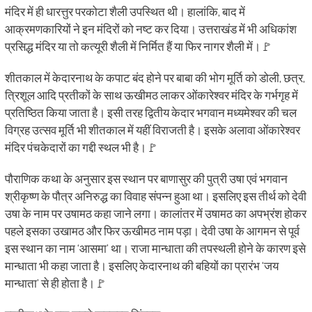
मंदिर में ही धारत्तुर परकोटा शैली उपस्थित थी। हालांकि, बाद में
आक्रमणकारियों ने इन मंदिरों को नष्ट कर दिया। उत्तराखंड में भी अधिकांश
प्रसिद्ध मंदिर या तो कत्यूरी शैली में निर्मित हैं या फिर नागर शैली में।🚩
शीतकाल में केदारनाथ के कपाट बंद होने पर बाबा की भोग मूर्ति को डोली, छत्र,
त्रिशूल आदि प्रतीकों के साथ ऊखीमठ लाकर ओंकारेश्वर मंदिर के गर्भगृह में
प्रतिष्ठित किया जाता है। इसी तरह द्वितीय केदार भगवान मध्यमेश्वर की चल
विग्रह उत्सव मूर्ति भी शीतकाल में यहीं विराजती है। इसके अलावा ओंकारेश्वर
मंदिर पंचकेदारों का गद्दी स्थल भी है।🚩
पौराणिक कथा के अनुसार इस स्थान पर बाणासुर की पुत्री उषा एवं भगवान
श्रीकृष्ण के पौत्र अनिरुद्ध का विवाह संपन्न हुआ था। इसलिए इस तीर्थ को देवी
उषा के नाम पर उषामठ कहा जाने लगा। कालांतर में उषामठ का अपभ्रंश होकर
पहले इसका उखामठ और फिर ऊखीमठ नाम पड़ा। देवी उषा के आगमन से पूर्व
इस स्थान का नाम ‘आसमा’ था। राजा मान्धाता की तपस्थली होने के कारण इसे
मान्धाता भी कहा जाता है। इसलिए केदारनाथ की बहियों का प्रारंभ ‘जय
मान्धाता’ से ही होता है।🚩