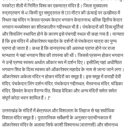
परकोटा शैली में निर्मित विश्व का एकमात्र मंदिर है। जिला मुख्यालय
रुद्रप्रयाग से 41 किमी दूर समुद्रतल से 1311 मीटर की ऊंचाई पर ऊखीमठ में
स्थित यह मंदिर न केवल प्रथम केदार भगवान केदारनाथ, बल्कि द्वितीय केदार
भगवान मध्यमेश्वर का शीतकालीन गद्दीस्थल भी है। पंचकेदारों की दिव्य मूर्तियां
और शिवलिंग स्थापित होने के कारण इसे पंचगद्दी स्थल भी कहा गया है। मान्यता
है कि इस मंदिर में ओंकारेश्वर महादेव के दर्शनों से पंचकेदार यात्रा का पुण्य
प्राप्त हो जाता है। कथा है कि वानप्रस्थ की अवस्था प्राप्त होने पर राजा
मान्धाता ने यहां भगवान शिव की तपस्या की थी। जिससे प्रसन्न होकर भगवान
ने उन्हें प्रणव स्वरूप अर्थात ओंकार रूप में दर्शन दिए। इसीलिए यहां अधीष्ठित
भगवान शिव के दिव्य स्वरूप को ओंकारेश्वर महादेव के नाम से जाना जाने लगा।
ओंकारेश्वर अकेला मंदिर न होकर मंदिरों का समूह है। इस समूह में वाराही देवी
मंदिर, पंचकेदार लिंग दर्शन मंदिर, पंचकेदार गद्दीस्थल, भैरवनाथ मंदिर, चंडिका
मंदिर, हिमवंत केदार वैराग्य पीठ, विवाह वेदिका और अन्य मंदिरों समेत समेत
संपूर्ण कोठा भवन शामिल हैं।🚩
उत्तराखंड के मंदिरों में क्षेत्रफल और विशालता के लिहाज से यह सर्वाधिक
विशाल मंदिर समूह है। पुरातात्विक सर्वेक्षणों के अनुसार प्राचीनकाल में
ओंकारेश्वर मंदिर के अलावा सिर्फ काशी विश्वनाथ (वाराणसी) और सोमनाथ