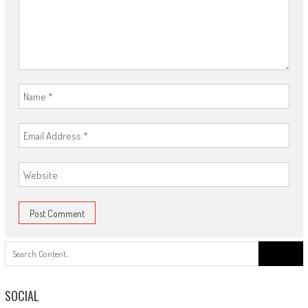
Search
for:
SOCIAL