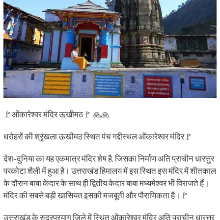
🚩ओंकारेश्वर मंदिर ऊखीमठ🚩 🙏🙏
धरोहरों की श्रृंखला ऊखीमठ स्थित पंच गद्दीस्थल ओंकारेश्वर मंदिर🚩
देश-दुनिया का यह एकमात्र मंदिर शेष है, जिसका निर्माण अति प्राचीन धारत्तुर
परकोटा शैली में हुआ है। उत्तराखंड हिमालय में इस स्थित इस मंदिर में शीतकाल
के दौरान बाबा केदार के साथ ही द्वितीय केदार बाबा मध्यमेश्वर भी विराजते हैं।
मंदिर की सबसे बड़ी खासियत इसकी मजबूती और पौराणिकता है।🚩
उत्तराखंड के रुद्रप्रयाग जिले में स्थित ओंकारेश्वर मंदिर अति प्राचीन धारत्तुर