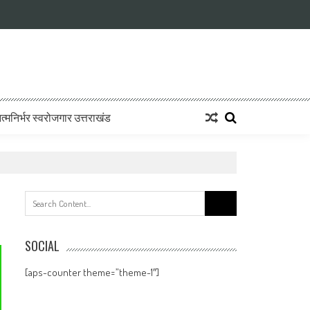
्मनिर्भर स्वरोजगार उत्तराखंड
Search
for:
SOCIAL
[aps-counter theme=”theme-1″]