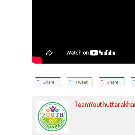
Share
Tweet
Share
TeamYouthuttarakha