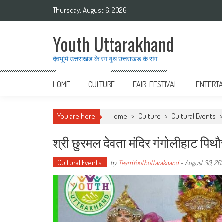
Skip to content
Thursday, August 6, 2026
Youth Uttarakhand
देवभूमि उत्तराखंड के रंग यूथ उत्तराखंड के संग
HOME
CULTURE
FAIR-FESTIVAL
ENTERT
You are here
Home
>
Culture
>
Cultural Events
श्री छुरमल देवता मंदिर गंगोलीहाट पिथौ
Cultural Events
by
TeamYouthuttarakhand
-
August 30, 20