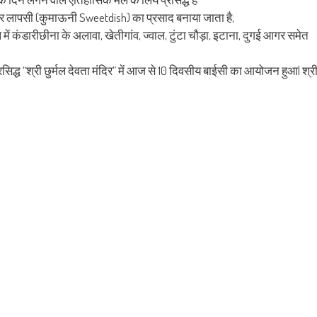
 और लापसी (कुमाऊनी Sweetdish) का प्रसाद बनाया जाता है,
में कंडारीछीना के अलावा, खेतीगांव, ज्वाल, टुंटा चौड़ा, इटाना, दुगई आगर समेत
द्ध “श्री छुर्मल देवता मंदिर” में आज से 10 दिवसीय बाईसी का आयोजन हुआ| श्र