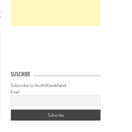
स
SUSCRIBE
Subscribe to YouthUttarakhand
Email