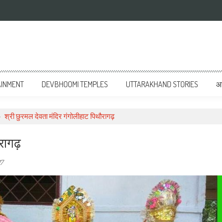
AINMENT
DEVBHOOMI TEMPLES
UTTARAKHAND STORIES
आत
>
श्री छुरमल देवता मंदिर गंगोलीहाट पिथौरागढ़
रागढ़
17