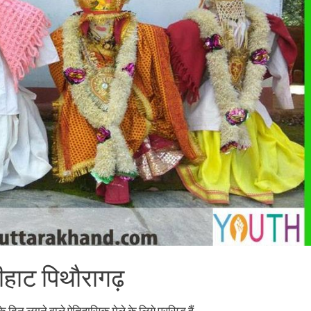
लीहाट पिथौरागढ़
दिन लगने वाले ऐतिहासिक मेले के लिये प्रसिद्ध हैं