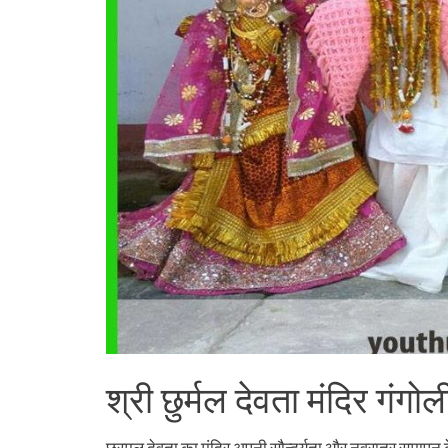
श्री छुर्मल देवता मंदिर गंगो
छुरमल देवता का मंदिर अपनी सौन्दर्यता और नवरात्र समापन के 