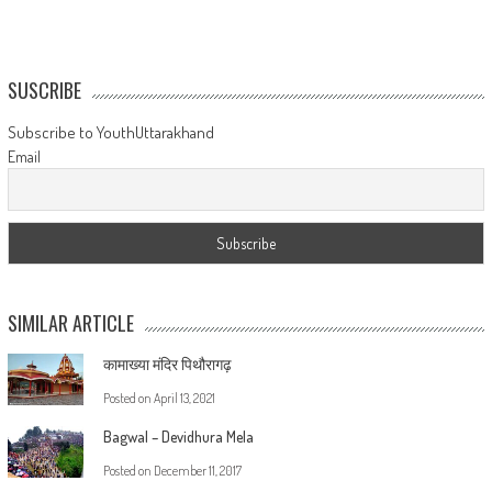
SUSCRIBE
Subscribe to YouthUttarakhand
Email
SIMILAR ARTICLE
कामाख्या मंदिर पिथौरागढ़
Posted on
April 13, 2021
Bagwal – Devidhura Mela
Posted on
December 11, 2017