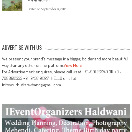
Posted on
September 14, 2018
ADVERTISE WITH US
We present your brand’s message in a bigger, bolder and more beautiful
way than any other online platform.
View More
For Advertisement enquires, please call us at +91-9911257749 OR +91-
7088812333 +91-9456191327 -HELLO email at
infoyouthuttarakhand@gmail.com