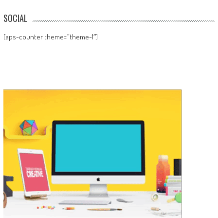
SOCIAL
[aps-counter theme=”theme-1″]