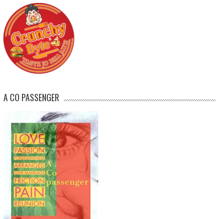
A CO PASSENGER