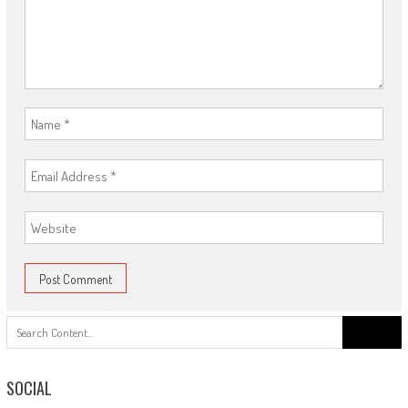
Search
for:
SOCIAL