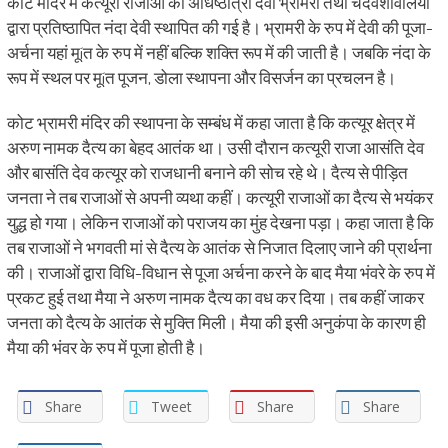
कोट मंदिर में कत्यूरी राजाओं की अधिष्ठात्री देवी भ्रामरी तथा चंदवंशावलियों
द्वारा प्रतिष्ठापित नंदा देवी स्थापित की गई है। भ्रामरी के रुप में देवी की पूजा-
अर्चना यहां मूíत के रुप में नहीं बल्कि शक्ति रूप में की जाती है। जबकि नंदा के
रूप में स्थल पर मूíत पूजन, डोला स्थापना और विसर्जन का प्रचलन है।
कोट भ्रामरी मंदिर की स्थापना के सम्बंध में कहा जाता है कि कत्यूर क्षेत्र में
अरुण नामक दैत्य का बेहद आतंक था। उसी दौरान कत्यूरी राजा आसंति देव
और बासंति देव कत्यूर को राजधानी बनाने की सोच रहे थे। दैत्य से पीड़ित
जनता ने तब राजाओं से अपनी व्यथा कहीं। कत्यूरी राजाओं का दैत्य से भयंकर
युद्ध हो गया। लेकिन राजाओं को पराजय का मुंह देखना पड़ा। कहा जाता है कि
तब राजाओं ने भगवती मां से दैत्य के आतंक से निजात दिलाए जाने की प्रार्थना
की। राजाओं द्वारा विधि-विधान से पूजा अर्चना करने के बाद मैया भंवरे के रुप में
प्रकट हुई तथा मैया ने अरुण नामक दैत्य का वध कर दिया। तब कहीं जाकर
जनता को दैत्य के आतंक से मुक्ति मिली। मैया की इसी अनुकंपा के कारण ही
मैया की भंवर के रुप में पूजा होती है।
Share
Tweet
Share
Share