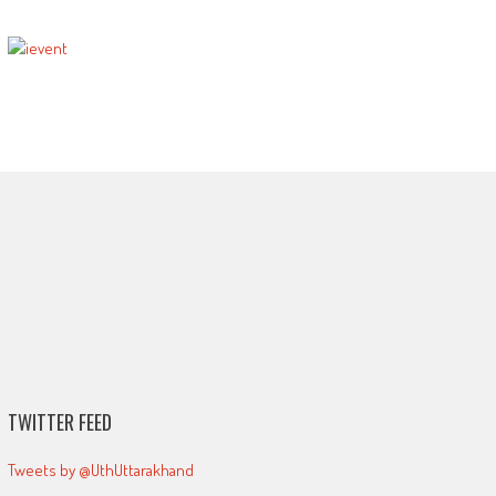
TWITTER FEED
Tweets by @UthUttarakhand