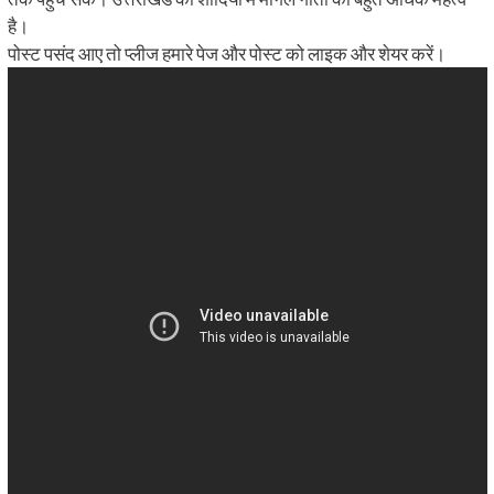
है।
पोस्ट पसंद आए तो प्लीज हमारे पेज और पोस्ट को लाइक और शेयर करें।