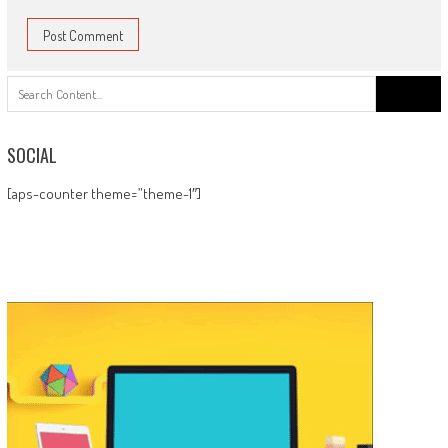
Search
for:
SOCIAL
[aps-counter theme=”theme-1″]