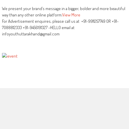
We present your brand’s message in a bigger, bolder and more beautiful
way than any other online platform.
View More
For Advertisement enquires, please call us at +91-9911257749 OR +91-
7088812333 +91-9456191327 -HELLO email at
infoyouthuttarakhand@gmail.com