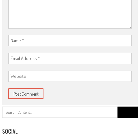
Search
for:
SOCIAL