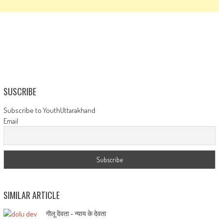
SUSCRIBE
Subscribe to YouthUttarakhand
Email
SIMILAR ARTICLE
गॊलू दॆवता ~ न्याय के देवता