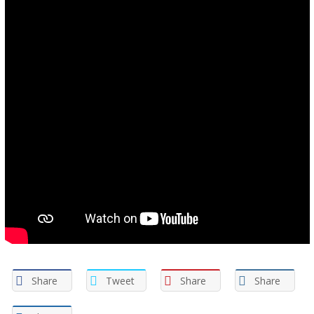
Share
Tweet
Share
Share